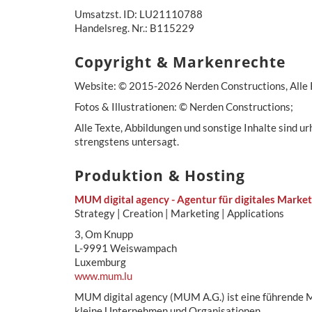
Umsatzst. ID: LU21110788
Handelsreg. Nr.: B115229
Copyright & Markenrechte
Website: © 2015-2026 Nerden Constructions, Alle 
Fotos & Illustrationen: © Nerden Constructions;
Alle Texte, Abbildungen und sonstige Inhalte sind u
strengstens untersagt.
Produktion & Hosting
MUM digital agency - Agentur für digitales Marke
Strategy | Creation | Marketing | Applications
3, Om Knupp
L-9991 Weiswampach
Luxemburg
www.mum.lu
MUM digital agency (MUM A.G.) ist eine führende M
kleine Unternehmen und Organisationen.