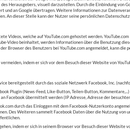
 des Herausgebers, visuell darzustellen. Durch die Einbindung von
rt und an Google übertragen. Weitere Informationen zur Datenvera
. An dieser Stelle kann der Nutzer seine persönlichen Datenschutz
te Videos, welche auf YouTube.com gehostet werden. YouTube.com i
Tube-Video beinhaltet, werden Informationen über die Benutzung die
 der Browser des Benutzers bei YouTube.com angemeldet, kann die pe
g vermeiden, indem er sich vor dem Besuch dieser Website von YouT
ce bereitgestellt durch das soziale Netzwerk Facebook, Inc. (nachfo
ebook Plugin (News-Feed, Like-Button, Teilen-Button, Kommentare,...
an Facebook übermittelt werden (IP Adresse, Adresse der besuchten
ook.com durch das Einloggen mit dem Facebook-Nutzerkonto angemeld
en. Des Weiteren sammelt Facebook Daten über die Nutzung von und 
fentlichen.
ehen, indem er sich in seinem Browser vor Besuch dieser Website v