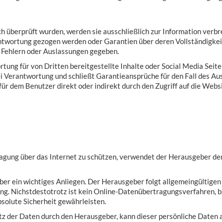
 überprüft wurden, werden sie ausschließlich zur Information verbre
twortung gezogen werden oder Garantien über deren Vollständigkeit,
 Fehlern oder Auslassungen gegeben.
tung für von Dritten bereitgestellte Inhalte oder Social Media Seiten
 Verantwortung und schließt Garantieansprüche für den Fall des Aus
für dem Benutzer direkt oder indirekt durch den Zugriff auf die We
ragung über das Internet zu schützen, verwendet der Herausgeber de
ber ein wichtiges Anliegen. Der Herausgeber folgt allgemeingültige
ung. Nichstdestotrotz ist kein Online-Datenübertragungsverfahren, b
solute Sicherheit gewährleisten.
z der Daten durch den Herausgeber, kann dieser persönliche Daten a