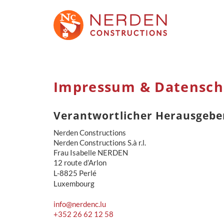
Impressum & Datensch
Verantwortlicher Herausgebe
Nerden Constructions
Nerden Constructions S.à r.l.
Frau Isabelle NERDEN
12 route d’Arlon
L-8825 Perlé
Luxembourg
info@nerdenc.lu
+352 26 62 12 58