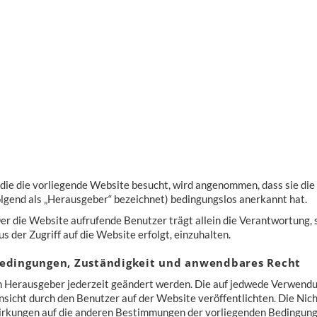
), die die vorliegende Website besucht, wird angenommen, dass sie d
gend als „Herausgeber“ bezeichnet) bedingungslos anerkannt hat.
Der die Website aufrufende Benutzer trägt allein die Verantwortung, 
 der Zugriff auf die Website erfolgt, einzuhalten.
edingungen, Zuständigkeit und anwendbares Recht
 Herausgeber jederzeit geändert werden. Die auf jedwede Verwend
sicht durch den Benutzer auf der Website veröffentlichten. Die Nic
rkungen auf die anderen Bestimmungen der vorliegenden Bedingung