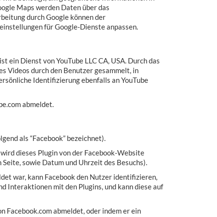
 Google Maps werden Daten über das
rbeitung durch Google können der
einstellungen für Google-Dienste anpassen.
st ein Dienst von YouTube LLC CA, USA. Durch das
ses Videos durch den Benutzer gesammelt, in
rsönliche Identifizierung ebenfalls an YouTube
ube.com abmeldet.
lgend als “Facebook” bezeichnet).
) wird dieses Plugin von der Facebook-Website
 Seite, sowie Datum und Uhrzeit des Besuchs).
et war, kann Facebook den Nutzer identifizieren,
Interaktionen mit den Plugins, und kann diese auf
on Facebook.com abmeldet, oder indem er ein