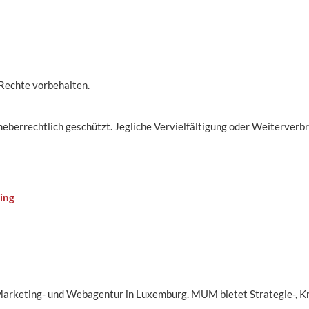
Rechte vorbehalten.
rheberrechtlich geschützt. Jegliche Vervielfältigung oder Weiterverb
ting
arketing- und Webagentur in Luxemburg. MUM bietet Strategie-, Kr