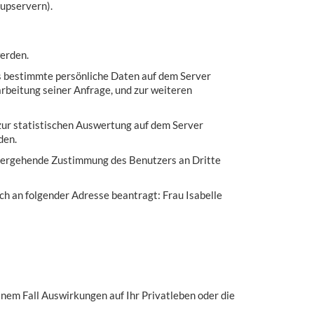
kupservern).
erden.
ass bestimmte persönliche Daten auf dem Server
beitung seiner Anfrage, und zur weiteren
ur statistischen Auswertung auf dem Server
den.
rhergehende Zustimmung des Benutzers an Dritte
ich an folgender Adresse beantragt: Frau Isabelle
inem Fall Auswirkungen auf Ihr Privatleben oder die