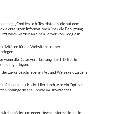
t sog. „Cookies“, d.h. Textdateien, die auf dem
ookie erzeugten Informationen über die Benutzung
ürzt wird) werden an einen Server von Google in
ktivitäten für die Websitebetreiber
bringen.
der wenn die Datenverarbeitung durch Dritte im
rbindung bringen.
in der zuvor beschriebenen Art und Weise und zu dem
r auf
diesen Link
klickt. Hierdurch wird ein Opt-out
rden, solange dieses Cookie im Browser des
 wird benötigt, um geografische Informationen in