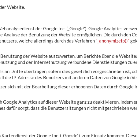
der Website.
analysedienst der Google Inc. („Google“). Google Analytics verwende
ne Analyse der Benutzung der Website ermöglichen. Die durch den C
enutzers, welche allerdings durch das Verfahren
“_anonymizeIp()”
gek
 Benutzung der Website auszuwerten, um Berichte über die Websitea
nutzung und der Internetnutzung verbundene Dienstleistungen zu er
 an Dritte übertragen, sofern dies gesetzlich vorgeschrieben ist, o
all die IP-Adresse des Benutzers mit anderen Daten von Google in Ve
zer sich mit der Bearbeitung dieser erhobenen Daten durch Google 
h Google Analytics auf dieser Website ganz zu deaktivieren, indem e
hes dafür sorgt, dass die Benutzersitzungen nicht mitgeschrieben we
 Kartendienst der Google Inc. („Google“), zum Einsatz kommen. Diese