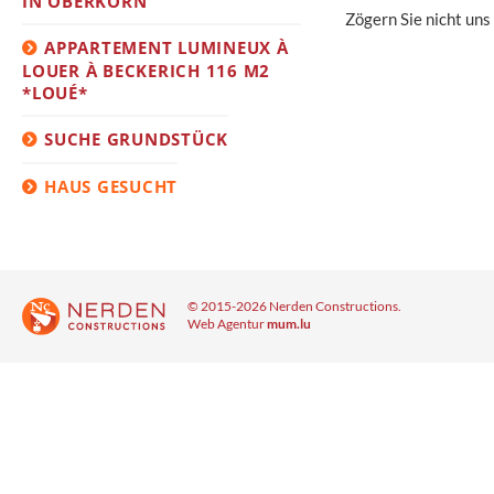
IN OBERKORN
Zögern Sie nicht uns
APPARTEMENT LUMINEUX À
LOUER À BECKERICH 116 M2
*LOUÉ*
SUCHE GRUNDSTÜCK
HAUS GESUCHT
© 2015-2026 Nerden Constructions.
Web Agentur
mum.lu