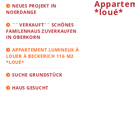
Appartem
NEUES PROJEKT IN
*loué*
NOERDANGE
¨¨ VERKAUFT¨¨ SCHÖNES
FAMILENHAUS ZUVERKAUFEN
IN OBERKORN
APPARTEMENT LUMINEUX À
LOUER À BECKERICH 116 M2
*LOUÉ*
SUCHE GRUNDSTÜCK
HAUS GESUCHT