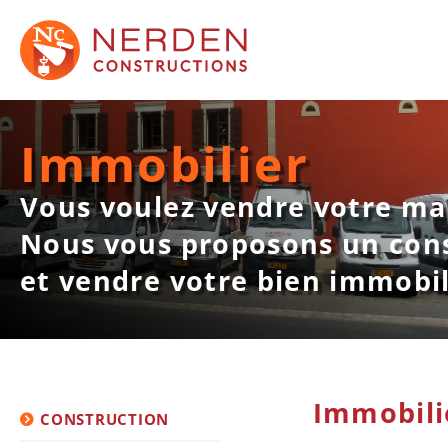
Immobilier
Vous voulez vendre votre mai
Nous vous proposons un conse
et vendre votre bien immobil
Immobili
CONSTRUCTION