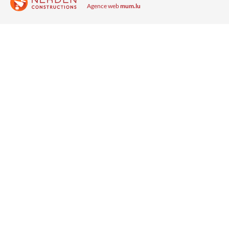
Agence web
mum.lu