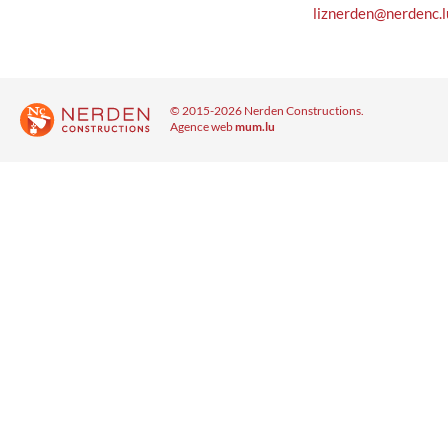
liznerden@nerdenc.l
© 2015-2026 Nerden Constructions.
Agence web
mum.lu